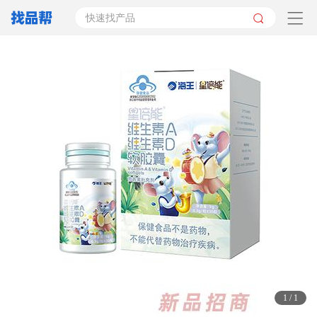
快速找产品
1
/
1