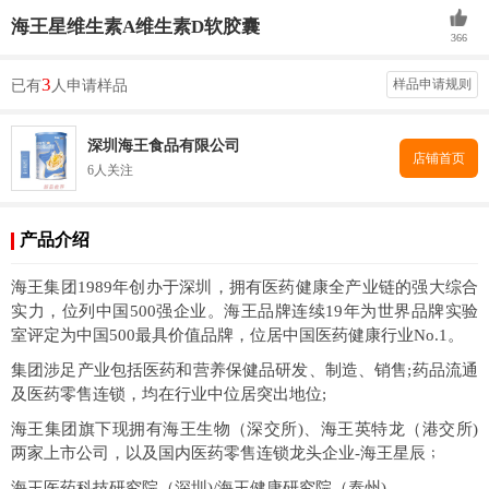
海王星维生素A维生素D软胶囊
366
3
样品申请规则
已有
人申请样品
深圳海王食品有限公司
店铺首页
6人关注
产品介绍
海王集团1989年创办于深圳，拥有医药健康全产业链的强大综合
实力，位列中国500强企业。海王品牌连续19年为世界品牌实验
室评定为中国500最具价值品牌，位居中国医药健康行业No.1。
集团涉足产业包括医药和营养保健品研发、制造、销售;药品流通
及医药零售连锁，均在行业中位居突出地位;
海王集团旗下现拥有海王生物（深交所)、海王英特龙（港交所)
两家上市公司，以及国内医药零售连锁龙头企业-海王星辰﹔
海王医药科技研究院（深圳)/海王健康研究院（泰州)