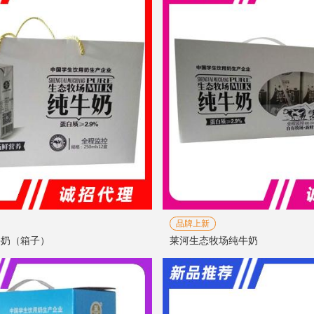
品牌上新
牛奶（箱子）
莱河生态牧场纯牛奶