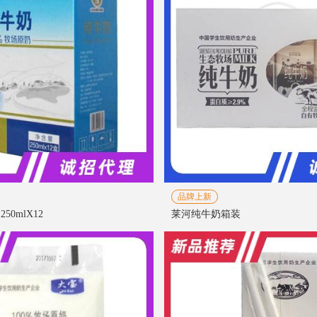
品牌上新
0mlX12
莱河纯牛奶箱装