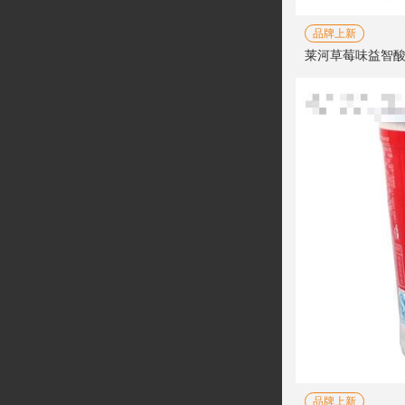
品牌上新
莱河草莓味益智
品牌上新